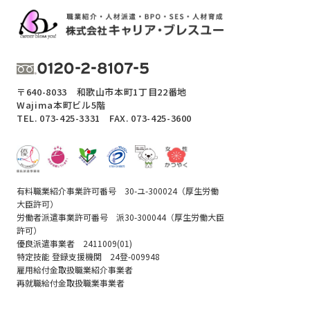
〒640-8033 和歌山市本町1丁目22番地
Wajima本町ビル5階
TEL.
073-425-3331
FAX. 073-425-3600
有料職業紹介事業許可番号 30-ユ-300024（厚生労働
大臣許可）
労働者派遣事業許可番号 派30-300044（厚生労働大臣
許可）
優良派遣事業者 2411009(01)
特定技能 登録支援機関 24登-009948
雇用給付金取扱職業紹介事業者
再就職給付金取扱職業事業者