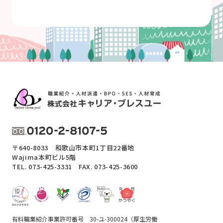
〒640-8033 和歌山市本町1丁目22番地
Wajima本町ビル5階
TEL.
073-425-3331
FAX. 073-425-3600
有料職業紹介事業許可番号 30-ユ-300024（厚生労働