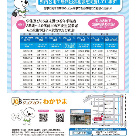
強み
会社概要
お知らせ
コンプライアンス基本方針
個人情報の取扱について
個人情報保護方針
反社会的勢力排除方針
派遣事業者行動指針