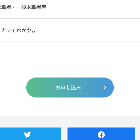
求職者・一般求職者等
ブカフェわかやま
お申し込み