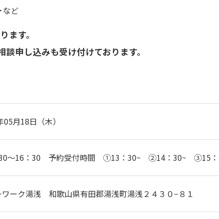
･など
ります。
相談申し込みも受け付けております。
3年05月18日（木）
30～16：30 予約受付時間 ①13：30~ ②14：30~ ③1
ーワーク湯浅 和歌山県有田郡湯浅町湯浅２４３０−８１