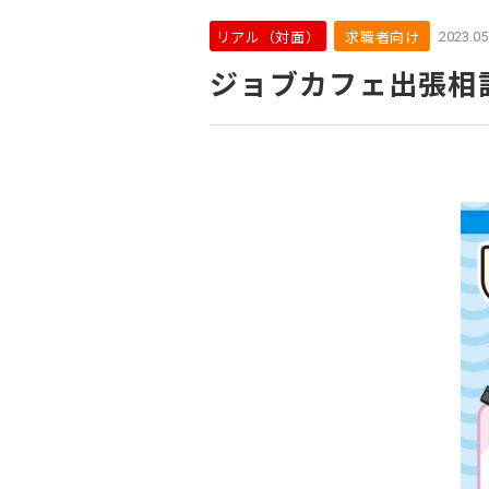
リアル（対面）
求職者向け
2023.05
ジョブカフェ出張相