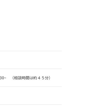
5：30~ （相談時間は約４５分）