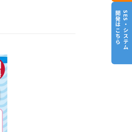
開発はこちら
SES・システム