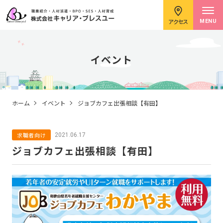
アクセス
MENU
イベント
求職者のみなさまへ
ホーム
イベント
ジョブカフェ出張相談【有田】
求職者向け
2021.06.17
企業のみなさまへ
ジョブカフェ出張相談【有田】
キャリアコンサルタント紹介
イベント情報