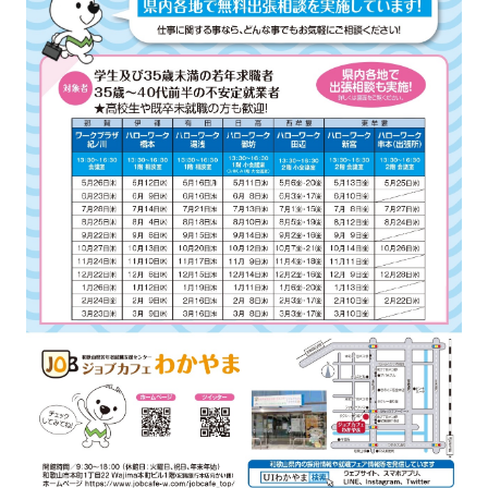
強み
会社概要
お知らせ
コンプライアンス基本方針
個人情報の取扱について
個人情報保護方針
反社会的勢力排除方針
派遣事業者行動指針