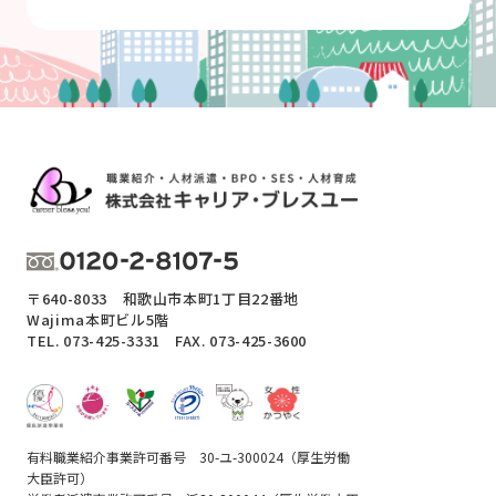
〒640-8033 和歌山市本町1丁目22番地
Wajima本町ビル5階
TEL.
073-425-3331
FAX. 073-425-3600
有料職業紹介事業許可番号 30-ユ-300024（厚生労働
大臣許可）