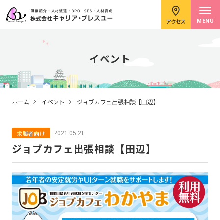
アクセス
MENU
イベント
求職者のみなさまへ
ホーム
イベント
ジョブカフェ出張相談【田辺】
求職者向け
2021.05.21
企業のみなさまへ
ジョブカフェ出張相談【田辺】
キャリアコンサルタント紹介
イベント情報