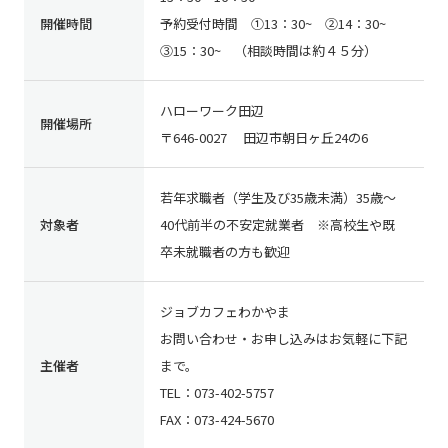
開催時間
予約受付時間 ①13：30~ ②14：30~
③15：30~ （相談時間は約４５分）
ハローワーク田辺
開催場所
〒646-0027 田辺市朝日ヶ丘24の6
若年求職者（学生及び35歳未満）35歳～
対象者
40代前半の不安定就業者 ※高校生や既
卒未就職者の方も歓迎
ジョブカフェわかやま
お問い合わせ・お申し込みはお気軽に下記
主催者
まで。
TEL：073-402-5757
FAX：073-424-5670