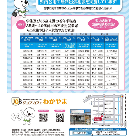
強み
会社概要
お知らせ
コンプライアンス基本方針
個人情報の取扱について
個人情報保護方針
反社会的勢力排除方針
派遣事業者行動指針