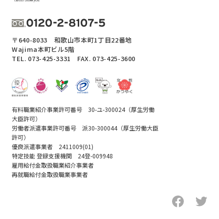
〒640-8033 和歌山市本町1丁目22番地
Wajima本町ビル5階
TEL.
073-425-3331
FAX. 073-425-3600
有料職業紹介事業許可番号 30-ユ-300024（厚生労働
大臣許可）
労働者派遣事業許可番号 派30-300044（厚生労働大臣
許可）
優良派遣事業者 2411009(01)
特定技能 登録支援機関 24登-009948
雇用給付金取扱職業紹介事業者
再就職給付金取扱職業事業者