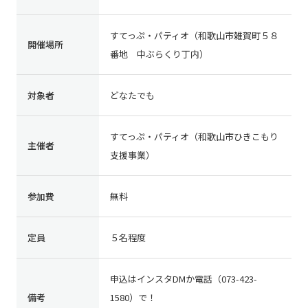
すてっぷ・パティオ（和歌山市雑賀町５８
開催場所
番地 中ぶらくり丁内）
対象者
どなたでも
すてっぷ・パティオ（和歌山市ひきこもり
主催者
支援事業）
参加費
無料
定員
５名程度
申込はインスタDMか電話（073-423-
備考
1580）で！