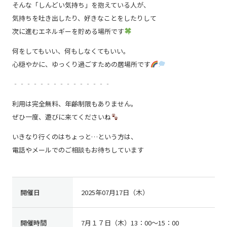
そんな「しんどい気持ち」を抱えている人が、
気持ちを吐き出したり、好きなことをしたりして
次に進むエネルギーを貯める場所です
何をしてもいい、何もしなくてもいい。
心穏やかに、ゆっくり過ごすための居場所です
‐‐‐‐‐‐‐‐‐‐‐‐‐‐‐
利用は完全無料、年齢制限もありません。
ぜひ一度、遊びに来てくださいね
いきなり行くのはちょっと…という方は、
電話やメールでのご相談もお待ちしています
開催日
2025年07月17日（木）
開催時間
7月１７日（木）13：00～15：00