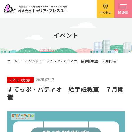
アクセス
MENU
イベント
求職者のみなさまへ
ホーム
イベント
すてっぷ・パティオ 絵手紙教室 ７月開催
リアル（対面）
2025.07.17
企業のみなさまへ
すてっぷ・パティオ 絵手紙教室 ７月開
催
キャリアコンサルタント紹介
イベント情報