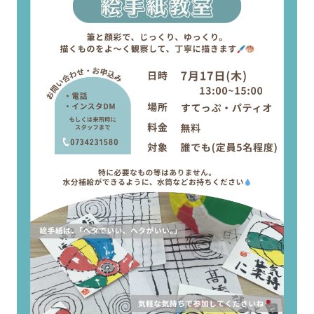
強み
会社概要
お知らせ
コンプライアンス基本方針
個人情報の取扱について
個人情報保護方針
反社会的勢力排除方針
派遣事業者行動指針