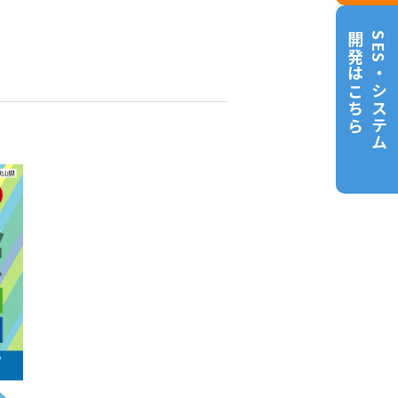
開発はこちら
SES・システム