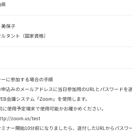
山県
 美保子
サルタント（国家資格）
ナーに参加する場合の手順
お申込みのメールアドレスに当日参加用のURLとパスワードを
EB会議システム「Zoom」を使用します。
に使用予定端末で使用可能かお確かめください。
://zoom.us/test
セミナー開始10分前になりましたら、送付したURLからパスワ