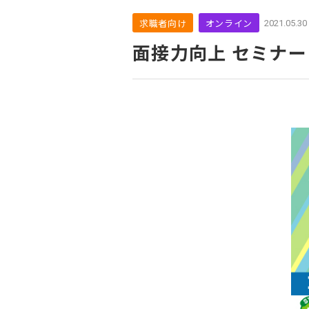
求職者向け
オンライン
2021.05.30
面接力向上 セミナー