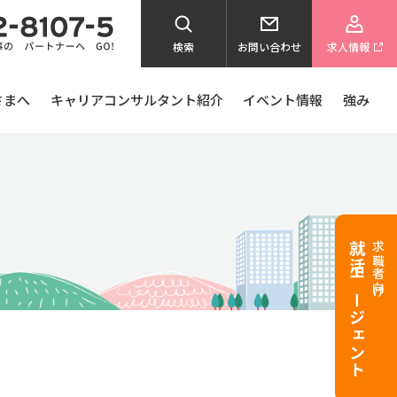
検索
お問い合わせ
求人情報
さまへ
キャリアコンサルタント紹介
イベント情報
強み
就活エージェント
求職者向け