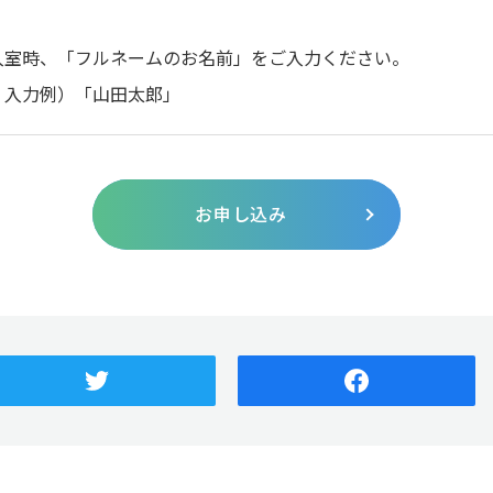
入室時、「フルネームのお名前」をご入力ください。
例）「山田太郎」
お申し込み