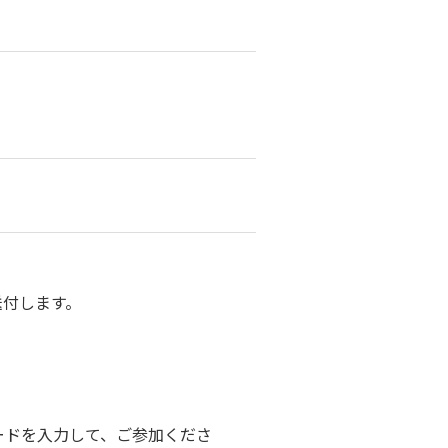
送付します。
ードを入力して、ご参加くださ