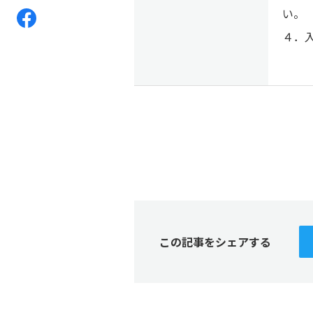
い。
４．
入力
この記事をシェアする