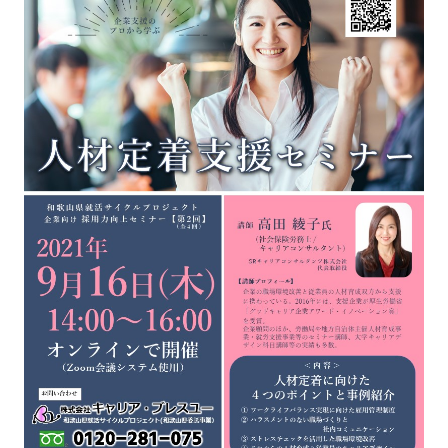
強み
会社概要
お知らせ
コンプライアンス基本方針
個人情報の取扱について
個人情報保護方針
反社会的勢力排除方針
派遣事業者行動指針