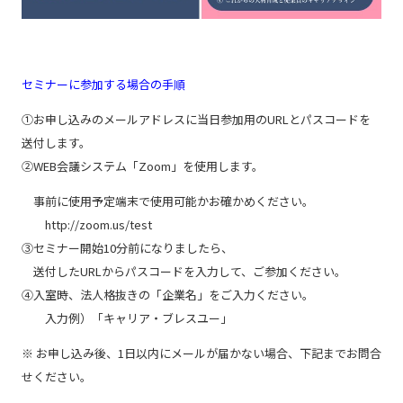
セミナーに参加する場合の手順
①お申し込みのメールアドレスに当日参加用のURLとパスコードを
送付します。
②WEB会議システム「Zoom」を使用します。
事前に使用予定端末で使用可能かお確かめください。
http://zoom.us/test
③セミナー開始10分前になりましたら、
送付したURLからパスコードを入力して、ご参加ください。
④入室時、法人格抜きの「企業名」をご入力ください。
入力例）「キャリア・ブレスユー」
※ お申し込み後、1日以内にメールが届かない場合、下記までお問合
せください。