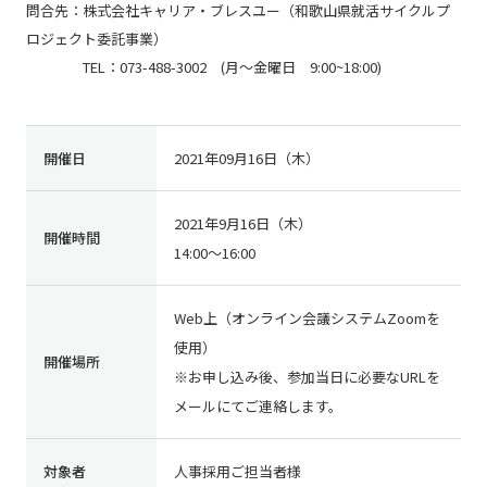
問合先：株式会社キャリア・ブレスユー（和歌山県就活サイクルプ
ロジェクト委託事業）
TEL：073-488-3002 (月〜金曜日 9:00~18:00)
開催日
2021年09月16日（木）
2021年9月16日（木）
開催時間
14:00～16:00
Web上（オンライン会議システムZoomを
使用）
開催場所
※お申し込み後、参加当日に必要なURLを
メールにてご連絡します。
対象者
人事採用ご担当者様