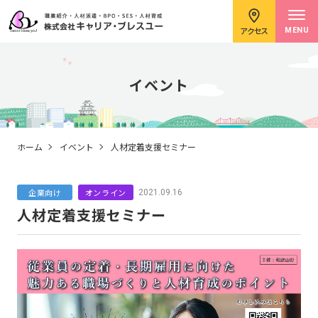
アクセス
MENU
イベント
求職者のみなさまへ
ホーム
イベント
人材定着支援セミナー
企業向け
オンライン
2021.09.16
企業のみなさまへ
人材定着支援セミナー
キャリアコンサルタント紹介
イベント情報