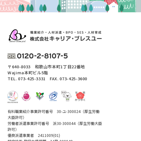
〒640-8033 和歌山市本町1丁目22番地
Wajima本町ビル5階
TEL.
073-425-3331
FAX. 073-425-3600
有料職業紹介事業許可番号 30-ユ-300024（厚生労働
大臣許可）
労働者派遣事業許可番号 派30-300044（厚生労働大臣
許可）
優良派遣事業者 2411009(01)