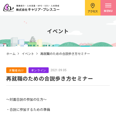
アクセス
MENU
イベント
求職者のみなさまへ
ホーム
イベント
再就職のための合説歩き方セミナー
求職者向け
オンライン
2021.09.05
企業のみなさまへ
再就職のための合説歩き方セミナー
キャリアコンサルタント紹介
～対面合説の参加の仕方～
・合説に参加するための準備
イベント情報