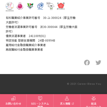
有料職業紹介事業許可番号 30-ユ-300024（厚生労働
大臣許可）
労働者派遣事業許可番号 派30-300044（厚生労働大臣
許可）
優良派遣事業者 2411009(01)
特定技能 登録支援機関 24登-009948
雇用給付金取扱職業紹介事業者
再就職給付金取扱職業事業者
© 2021 Career Bless You
新卒就活エージェント
お問い合わせ
SES・システム
求人情報
就活
開発
エージェント