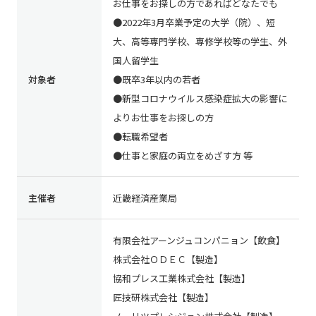
お仕事をお探しの方であればどなたでも
●2022年3月卒業予定の大学（院）、短
大、高等専門学校、専修学校等の学生、外
国人留学生
対象者
●既卒3年以内の若者
●新型コロナウイルス感染症拡大の影響に
よりお仕事をお探しの方
●転職希望者
●仕事と家庭の両立をめざす方 等
主催者
近畿経済産業局
有限会社アーンジュコンパニョン【飲食】
株式会社ＯＤＥＣ【製造】
協和プレス工業株式会社【製造】
匠技研株式会社【製造】