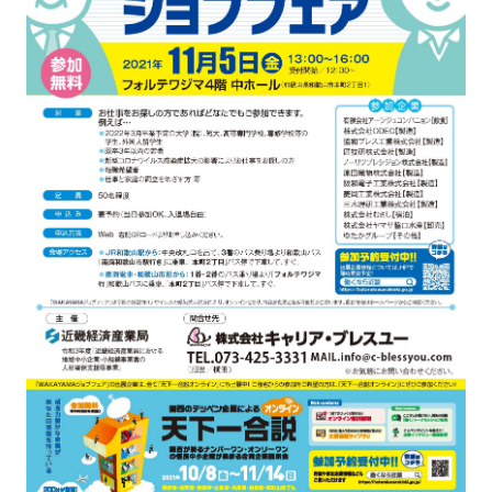
強み
会社概要
お知らせ
コンプライアンス基本方針
個人情報の取扱について
個人情報保護方針
反社会的勢力排除方針
派遣事業者行動指針