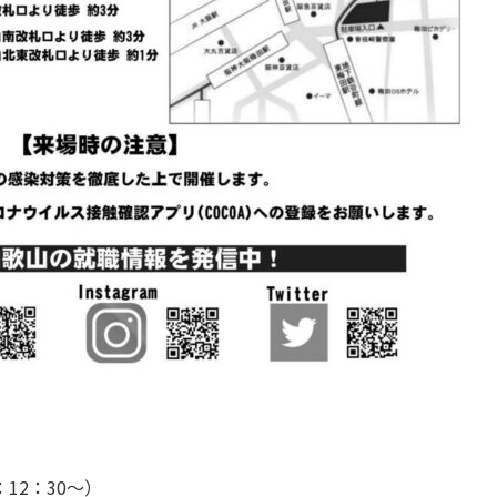
：12：30～）