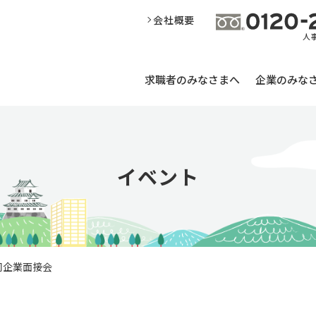
会社概要
求職者のみなさまへ
企業のみな
イベント
合同企業面接会