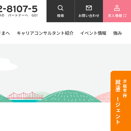
検索
お問い合わせ
求人情報
さまへ
キャリアコンサルタント紹介
イベント情報
強み
就活エージェント
求職者向け