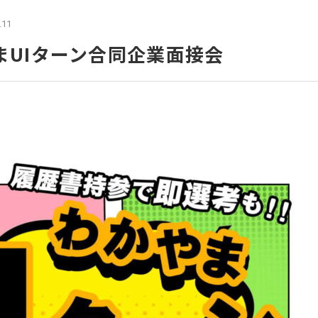
.11
やまUIターン合同企業面接会