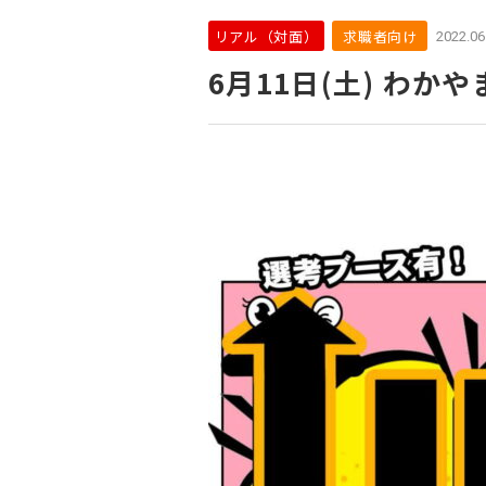
リアル（対面）
求職者向け
2022.06
6月11日(土) わか