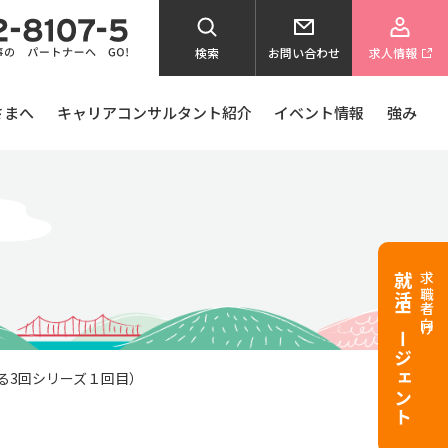
検索
お問い合わせ
求人情報
さまへ
キャリアコンサルタント紹介
イベント情報
強み
就活エージェント
求職者向け
る3回シリーズ１回目）