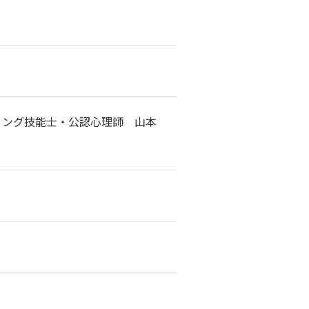
）
ィング技能士・公認心理師 山本