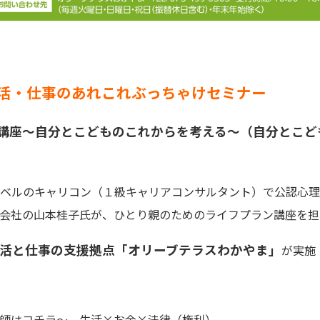
活・仕事のあれこれぶっちゃけセミナー
講座～自分とこどものこれからを考える～（自分とこど
ベルのキャリコン（１級キャリアコンサルタント）で公認心理
会社の山本桂子氏が、ひとり親のためのライフプラン講座を担
活と仕事の支援拠点「オリーブテラスわかやま」
が実施
師はコチラ～ 生活×お金×法律（権利）