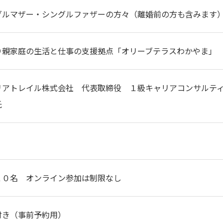
グルマザー・シングルファザーの方々（離婚前の方も含みます
り親家庭の生活と仕事の支援拠点「オリーブテラスわかやま」
リアトレイル株式会社 代表取締役 １級キャリアコンサルテ
氏
２０名 オンライン参加は制限なし
付き（事前予約用）