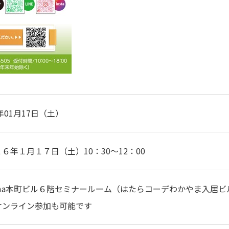
6年01月17日（土）
６年１月１７日（土）10：30～12：00
jima本町ビル６階セミナールーム（はたらコーデわかやま入居
オンライン参加も可能です