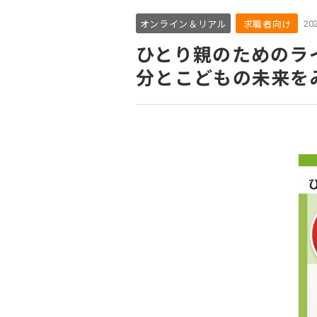
オンライン＆リアル
求職者向け
202
ひとり親のためのラ
分とこどもの未来を