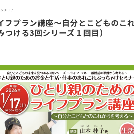
6.01.17
イフプラン講座～自分とこどものこ
みつける3回シリーズ１回目）