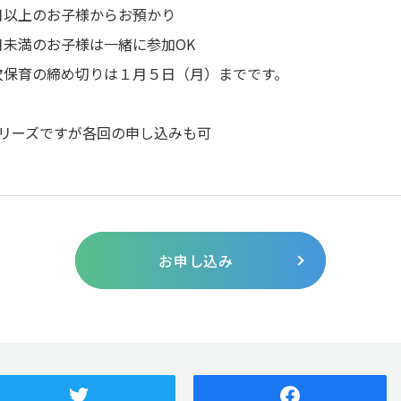
月以上のお子様からお預かり
月未満のお子様は一緒に参加OK
次保育の締め切りは１月５日（月）までです。
シリーズですが各回の申し込みも可
お申し込み