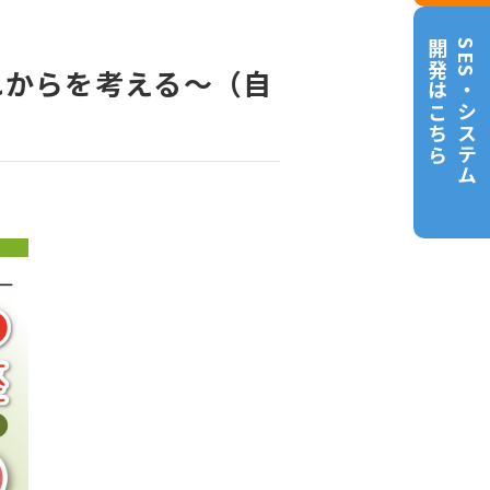
開発はこちら
SES・システム
れからを考える～（自