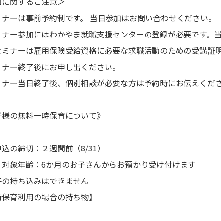
加に関するご注意＞
ミナーは事前予約制です。 当日参加はお問い合わせください。
ミナー参加にはわかやま就職支援センターの登録が必要です。
セミナーは雇用保険受給資格に必要な求職活動のための受講証
ミナー終了後にお申し出ください。
ミナー当日終了後、個別相談が必要な方は予約時にお伝えくだ
子様の無料一時保育について》
込の締切：２週間前（8/31）
り対象年齢：6か月のお子さんからお預かり受け付けます
子の持ち込みはできません
時保育利用の場合の持ち物】