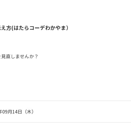
伝え方(はたらコーデわかやま）
を見直しませんか？
3年09月14日（木）