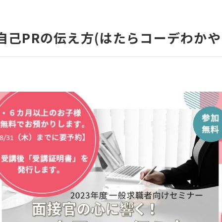
自己PRの伝え方(はたらコーデわか