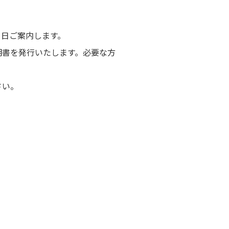
当日ご案内します。
明書を発行いたします。必要な方
さい。