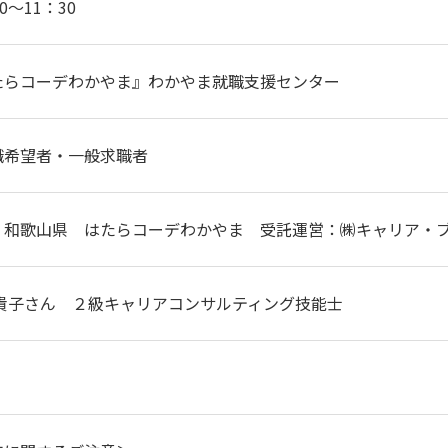
0～11：30
たらコーデわかやま』わかやま就職支援センター
職希望者・一般求職者
：和歌山県 はたらコーデわかやま 受託運営：㈱キャリア
 貴子さん ２級キャリアコンサルティング技能士