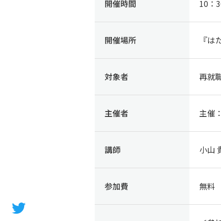
開催時間
10：3
開催場所
『は
対象者
再就
主催者
主催
講師
小山
参加費
無料