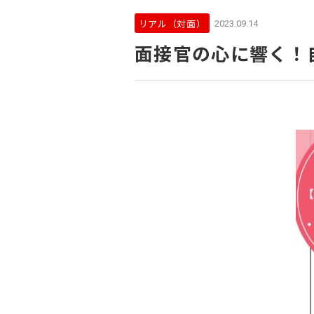
リアル（対面）
2023.09.14
面接官の心に響く！