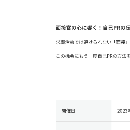
面接官の心に響く！自己PRの
求職活動では避けられない「面接」
この機会にもう一度自己PRの方法
開催日
202