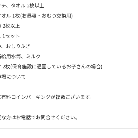
チ、タオル 2枚以上
オル 1枚(お昼寝・おむつ交換用)
 2枚以上
 1セット
つ、おしりふき
補給用水筒、ミルク
 2枚(保育施設に通園しているお子さんの場合)
車場について
に有料コインパーキングが複数ございます。
配な方はお電話でお問合せください。