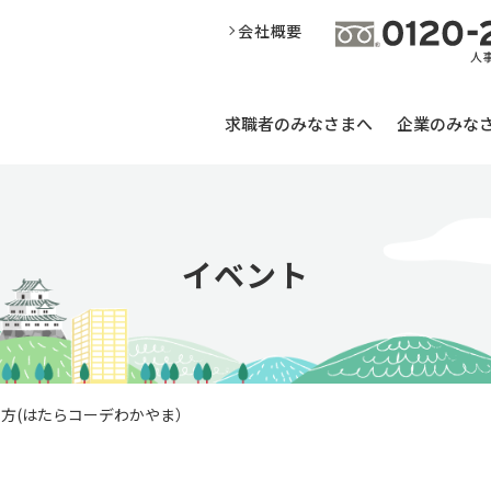
会社概要
求職者のみなさまへ
企業のみな
イベント
え方(はたらコーデわかやま）