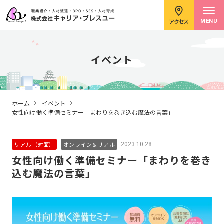
アクセス
MENU
イベント
求職者のみなさまへ
ホーム
イベント
女性向け働く準備セミナー「まわりを巻き込む魔法の言葉」
企業のみなさまへ
リアル（対面）
オンライン＆リアル
2023.10.28
女性向け働く準備セミナー「まわりを巻き
込む魔法の言葉」
キャリアコンサルタント紹介
イベント情報