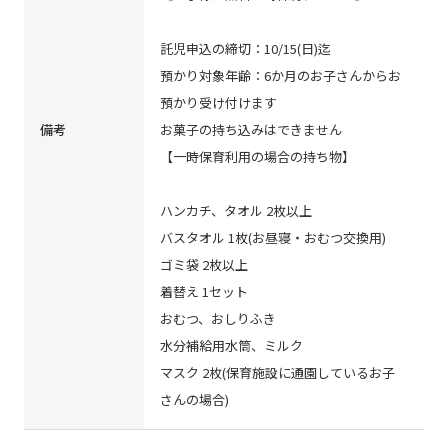
託児申込の締切：10/15(日)迄
預かり対象年齢：6か月のお子さんからお
預かり受け付けます
備考
お菓子の持ち込みはできません
【一時保育利用の場合の持ち物】
ハンカチ、タオル 2枚以上
バスタオル 1枚(お昼寝・おむつ交換用)
ゴミ袋 2枚以上
着替え 1セット
おむつ、おしりふき
水分補給用水筒、ミルク
マスク 2枚(保育施設に通園しているお子
さんの場合)