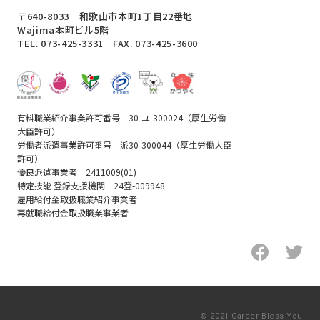
〒640-8033 和歌山市本町1丁目22番地
Wajima本町ビル5階
TEL.
073-425-3331
FAX. 073-425-3600
有料職業紹介事業許可番号 30-ユ-300024（厚生労働
大臣許可）
労働者派遣事業許可番号 派30-300044（厚生労働大臣
許可）
優良派遣事業者 2411009(01)
特定技能 登録支援機関 24登-009948
雇用給付金取扱職業紹介事業者
再就職給付金取扱職業事業者
© 2021 Career Bless You