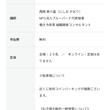
西尾 果小里（にしお かおり）
講師
NPO法人ブルーバード代表理事
働き方改革 組織開発コンサルタント
参加費
無料
会場：２０名 ／ オンライン：定員はあ
定員
りません
※駐車場について
近くに有料コインパーキングが複数ござい
ます。
《お子様の無料一時保育について》