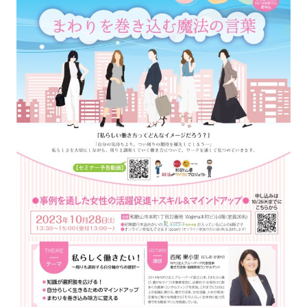
強み
会社概要
お知らせ
コンプライアンス基本方針
個人情報の取扱について
個人情報保護方針
反社会的勢力排除方針
派遣事業者行動指針