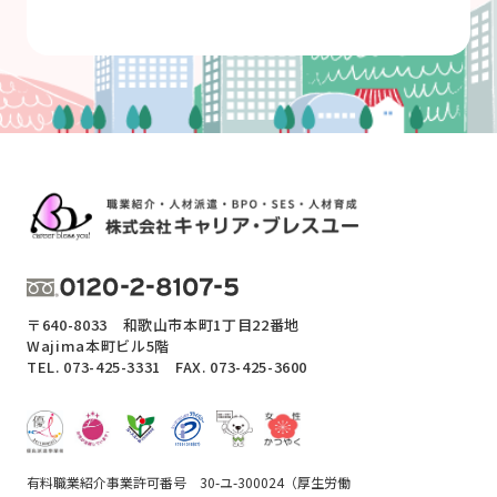
〒640-8033 和歌山市本町1丁目22番地
Wajima本町ビル5階
TEL.
073-425-3331
FAX. 073-425-3600
有料職業紹介事業許可番号 30-ユ-300024（厚生労働