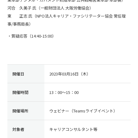
河合 久美子 氏（一般財団法人 大阪労働協会）
東 正志 氏（NPO法人キャリア・ファシリテーター協会 常任理
事/事務局長）
・質疑応答（14:40-15:00）
開催日
2023年03月16日（木）
開催時間
13：00〜15：00
開催場所
ウェビナー（Teamsライブイベント）
対象者
キャリアコンサルタント等