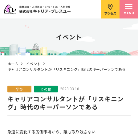
アクセス
MENU
イベント
求職者のみなさまへ
ホーム
イベント
キャリアコンサルタントが「リスキニング」時代のキーパーソンである
企業のみなさまへ
学び
その他
2023.03.16
キャリアコンサルタントが「リスキニン
グ」時代のキーパーソンである
キャリアコンサルタント紹介
イベント情報
急速に変化する労働市場から、誰も取り残さない