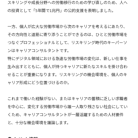
スキリングや成長分野への労働移行のための学び直しのため、人へ
の投資として「5年間で1兆円」の公的支援を表明しました。
一方、個人が広大な労働市場から次のキャリアを考えるにあたり、
その方向性と道筋に寄り添うことができるのは、ひとと労働市場を
つなぐプロフェッショナルとして、リスキリング時代のキーパーソ
ンはキャリアコンサルタントです。
特にデジタル領域における急速な労働市場の変化は、新しい仕事を
生み出すとともに、個人が持つキャリアに新たなスキルを掛け合わ
せることが重要になります。リスキリングの機会環境を、個人のキ
ャリア形成にどう位置づけるのか。
これまで働いた経験がない、またはキャリアの蓄積に乏しい求職者
を中心に、変化する労働市場から誰一人取り残さない社会にしてい
くため、キャリアコンサルタントが一層活躍するための人材要件
と、十分な機会環境を議論します。