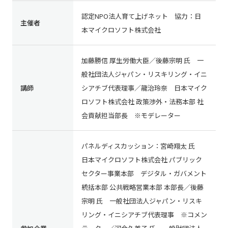
認定NPO法人育て上げネット 協力：日
主催者
本マイクロソフト株式会社
加藤勝信 厚生労働大臣／後藤宗明 氏 一
般社団法人ジャパン・リスキリング・イニ
講師
シアチブ代表理事／龍治玲奈 日本マイク
ロソフト株式会社 政策渉外・法務本部 社
会貢献担当部長 ※モデレーター
パネルディスカッション：宮崎翔太 氏
日本マイクロソフト株式会社 パブリック
セクター事業本部 デジタル・ガバメント
統括本部 公共戦略営業本部 本部長／後藤
宗明 氏 一般社団法人ジャパン・リスキ
リング・イニシアチブ代表理事 ※コメン