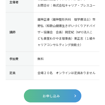
主催者
お問合せ：株式会社キャリア・ブレスユー
龍神正導（龍神整形外科 理学療法士）市
野弘（和歌山健康生きがいづくりアドバイ
講師
ザー協議会 会長）岡定紀（NPO法人こ
ども食堂わかやま理事長）東正志（１級キ
ャリアコンサルティング技能士）
参加費
無料
定員
会場２０名 オンラインは定員ありません
お申し込み