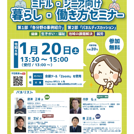
強み
会社概要
お知らせ
コンプライアンス基本方針
個人情報の取扱について
個人情報保護方針
反社会的勢力排除方針
派遣事業者行動指針