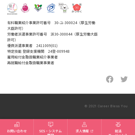
有料職業紹介事業許可番号 30-ユ-300024（厚生労働
大臣許可）
労働者派遣事業許可番号 派30-300044（厚生労働大臣
許可）
優良派遣事業者 2411009(01)
特定技能 登録支援機関 24登-009948
雇用給付金取扱職業紹介事業者
再就職給付金取扱職業事業者
© 2021 Career Bless You
新卒就活エージェント
お問い合わせ
SES・システム
求人情報
就活