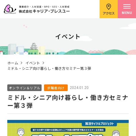
アクセス
MENU
イベント
求職者のみなさまへ
ホーム
イベント
ミドル・シニア向け暮らし・働き方セミナー第３弾
企業のみなさまへ
オンライン＆リアル
求職者向け
2024.01.20
ミドル・シニア向け暮らし・働き方セミナ
ー第３弾
キャリアコンサルタント紹介
イベント情報