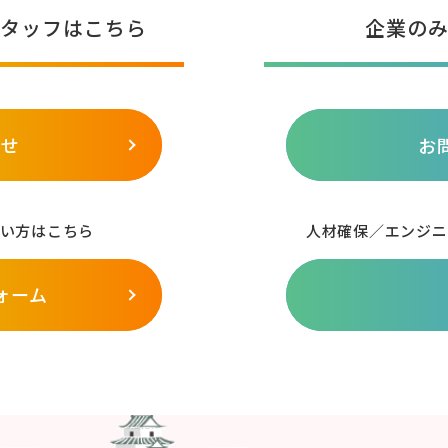
タッフはこちら
企業の
わせ
お
い方はこちら
人材確保／エンジニ
ォーム