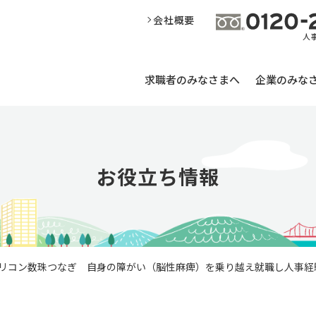
会社概要
求職者のみなさまへ
企業のみな
お役立ち情報
】キャリコン数珠つなぎ 自身の障がい（脳性麻痺）を乗り越え就職し人事