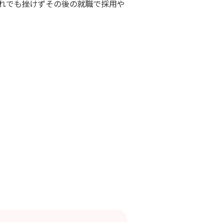
れでも挫けずその後の就職で採用や