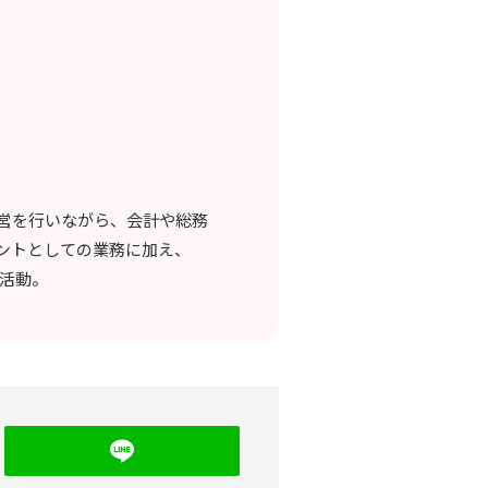
営を行いながら、会計や総務
ントとしての業務に加え、
に活動。