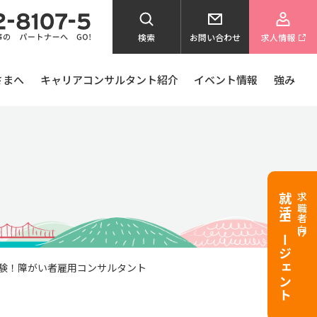
検索
お問い合わせ
求人情報
さまへ
キャリアコンサルタント紹介
イベント情報
強み
就活エージェント
求職者向け
経験！障がい者雇用コンサルタント