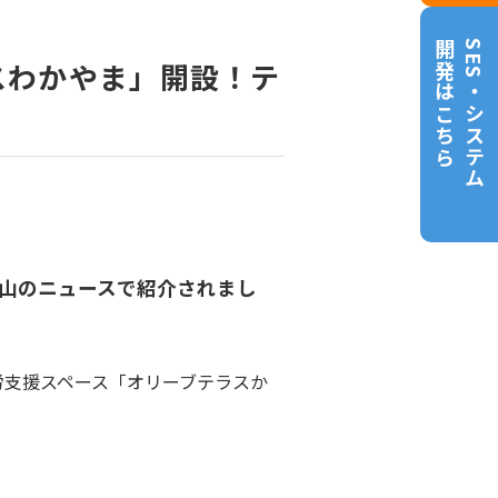
開発はこちら
SES・システム
スわかやま」開設！テ
歌山のニュースで紹介されまし
労支援スペース「オリーブテラスか