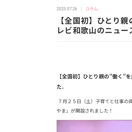
コラム
2025.07.26
【全国初】ひとり親
レビ和歌山のニュー
【全国初】ひとり親の”働く”
た
。
７月２５日（土）子育てと仕事の両
やま」が開設されました！