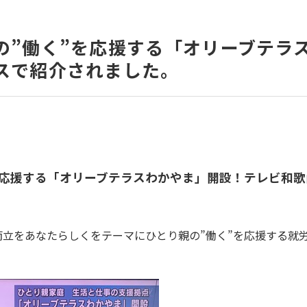
の”働く”を応援する「オリーブテラ
スで紹介されました。
を応援する「オリーブテラスわかやま」開設！テレビ和
立をあなたらしくをテーマにひとり親の”働く”を応援する就