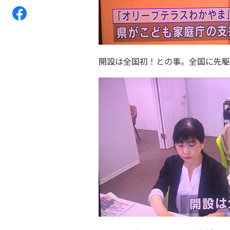
開設は全国初！との事。全国に先駆