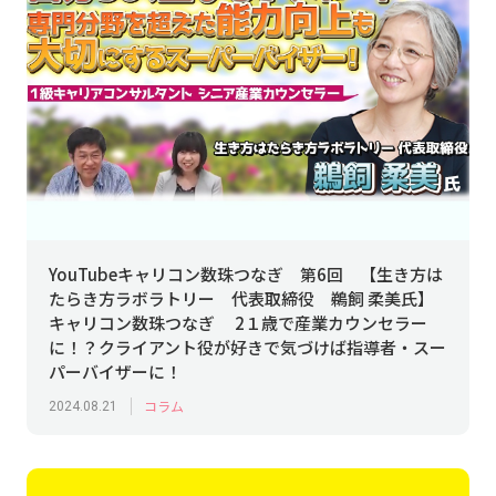
YouTubeキャリコン数珠つなぎ 第6回 【生き方は
たらき方ラボラトリー 代表取締役 鵜飼 柔美氏】
キャリコン数珠つなぎ 2１歳で産業カウンセラー
に！？クライアント役が好きで気づけば指導者・スー
パーバイザーに！
コラム
2024.08.21