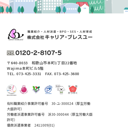
〒640-8033 和歌山市本町1丁目22番地
Wajima本町ビル5階
TEL.
073-425-3331
FAX. 073-425-3600
有料職業紹介事業許可番号 30-ユ-300024（厚生労働
大臣許可）
労働者派遣事業許可番号 派30-300044（厚生労働大臣
許可）
優良派遣事業者 2411009(01)