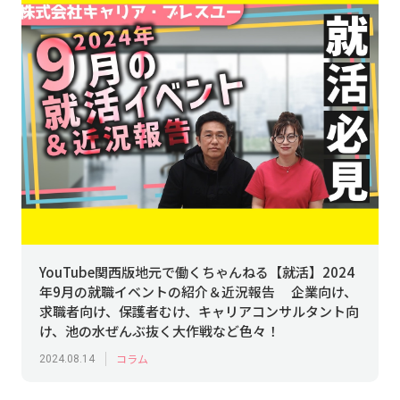
YouTube関西版地元で働くちゃんねる【就活】2024
年9月の就職イベントの紹介＆近況報告 企業向け、
求職者向け、保護者むけ、キャリアコンサルタント向
け、池の水ぜんぶ抜く大作戦など色々！
コラム
2024.08.14