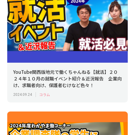
YouTube関西版地元で働くちゃんねる【就活】２０
２４年１０月の就職イベント紹介＆近況報告 企業向
け、求職者向け、保護者むけなど色々！
コラム
2024.09.24