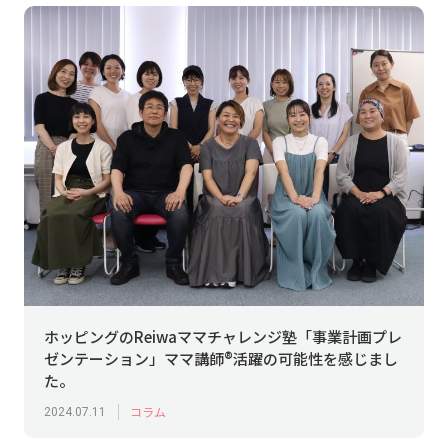
ホッピングのReiwaママチャレンジ塾「事業計画プレ
ゼンテーション」ママ講師®活躍の可能性を感じまし
た。
コラム
2024.07.11