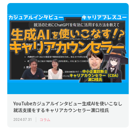
YouTubeカジュアルインタビュー生成AIを使いこなし
就活支援をするキャリアカウンセラー濵口桂氏
コラム
2024.07.31