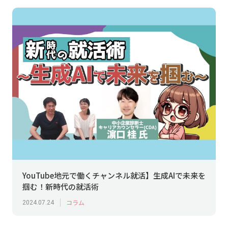
YouTube地元で働くチャンネル就活】生成AIで未来を
掴む！新時代の就活術
コラム
2024.07.24