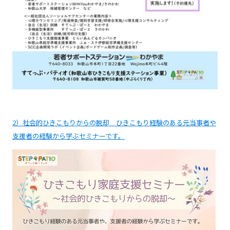
2）社会的ひきこもりからの脱却 ひきこもり経験のある元当事者や
支援者の経験から学ぶセミナーです。