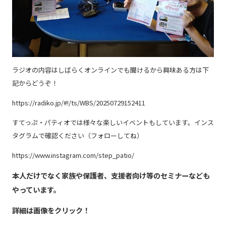
ラジオの内容はしばらくオンラインでも聞けるから興味ある方は下
記からどうぞ！
https://radiko.jp/#!/ts/WBS/20250729152411
すてっぷ・パティオでは様々な楽しいイベントもしています。インス
タグラムで確認ください（フォローしてね）
https://www.instagram.com/step_patio/
本人だけでなく家族や保護者、支援者向け等のセミナーなども
やっています。
詳細は画像をクリック！