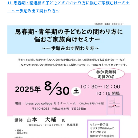
1）思春期・精選機の子どもとのかかわり方に悩むご家族むけセミナ
ー～一歩踏み出す関わり方～