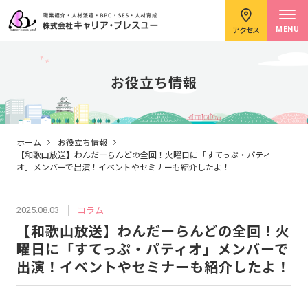
アクセス
MENU
お役立ち情報
求職者のみなさまへ
ホーム
お役立ち情報
【和歌山放送】わんだーらんどの全回！火曜日に「すてっぷ・パティ
オ」メンバーで出演！イベントやセミナーも紹介したよ！
企業のみなさまへ
コラム
2025.08.03
【和歌山放送】わんだーらんどの全回！火
キャリアコンサルタント紹介
曜日に「すてっぷ・パティオ」メンバーで
出演！イベントやセミナーも紹介したよ！
イベント情報