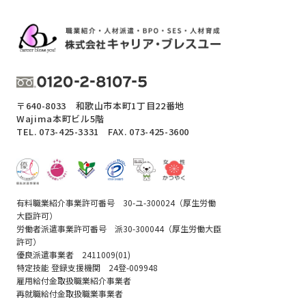
〒640-8033 和歌山市本町1丁目22番地
Wajima本町ビル5階
TEL.
073-425-3331
FAX. 073-425-3600
有料職業紹介事業許可番号 30-ユ-300024（厚生労働
大臣許可）
労働者派遣事業許可番号 派30-300044（厚生労働大臣
許可）
優良派遣事業者 2411009(01)
特定技能 登録支援機関 24登-009948
雇用給付金取扱職業紹介事業者
再就職給付金取扱職業事業者