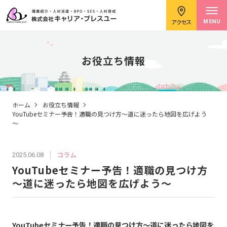
アクセス
MENU
お役立ち情報
求職者のみなさまへ
ホーム
お役立ち情報
YouTubeセミナー予告！適職の見つけ方～道に迷ったら地図を広げよう
～
企業のみなさまへ
コラム
2025.06.08
YouTubeセミナー予告！適職の見つけ方
キャリアコンサルタント紹介
～道に迷ったら地図を広げよう～
イベント情報
YouTubeセミナー予告！適職の見つけ方～道に迷ったら地図を