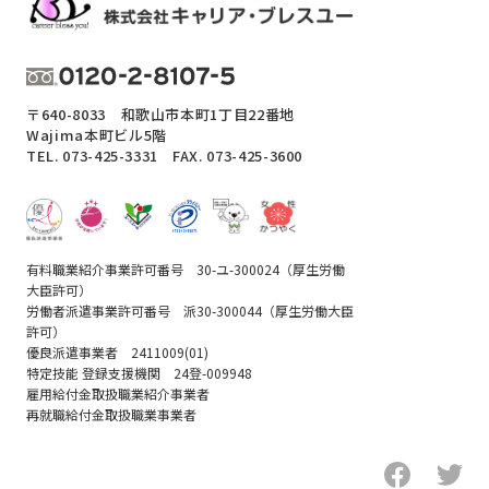
〒640-8033 和歌山市本町1丁目22番地
Wajima本町ビル5階
TEL.
073-425-3331
FAX. 073-425-3600
有料職業紹介事業許可番号 30-ユ-300024（厚生労働
大臣許可）
労働者派遣事業許可番号 派30-300044（厚生労働大臣
許可）
優良派遣事業者 2411009(01)
特定技能 登録支援機関 24登-009948
雇用給付金取扱職業紹介事業者
再就職給付金取扱職業事業者